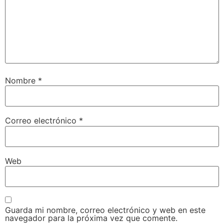
Nombre
*
Correo electrónico
*
Web
Guarda mi nombre, correo electrónico y web en este
navegador para la próxima vez que comente.